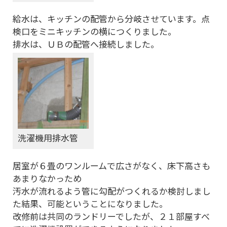
給水は、キッチンの配管から分岐させています。点
検口をミニキッチンの横につくりました。
排水は、ＵＢの配管へ接続しました。
洗濯機用排水管
居室が６畳のワンルームで広さがなく、床下高さも
あまりなかっため
汚水が流れるよう管に勾配がつくれるか検討しまし
た結果、可能ということになりました。
改修前は共同のランドリーでしたが、２１部屋すべ