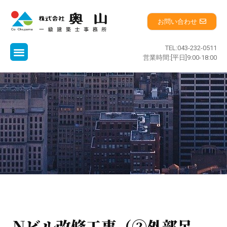
お問い合わせ
TEL:043-232-0511
営業時間:[平日]9:00-18:00
Nビル改修工事（②外部足