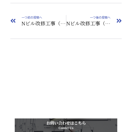
一つ前の投稿へ
一つ後の投稿へ
Nビル改修工事（①解体工事）
Nビル改修工事（③内部工事１、外壁塗装）