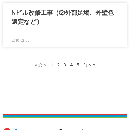
Nビル改修工事（②外部足場、外壁色
選定など）
2010-12-06
« 次へ
1
2
3
4
5
前へ »