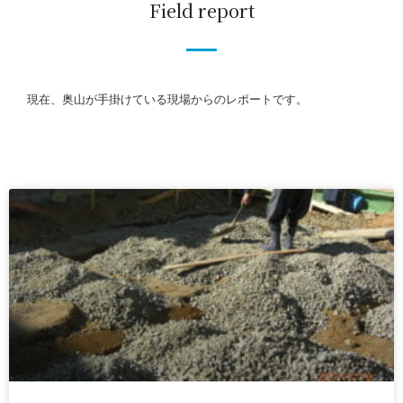
Field report
養生・クリーニング(美装)工事
ドローン撮影
海外事業
個人のお客様
現在、奥山が手掛けている現場からのレポートです。
採用情報
協力会社募集
スタッフブログ
お問い合わせ