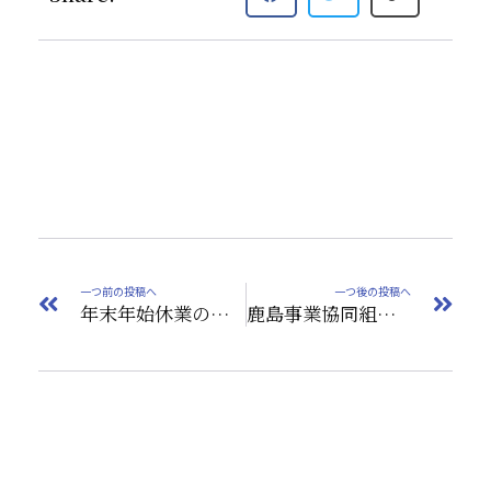
一つ前の投稿へ
一つ後の投稿へ
年末年始休業のお知らせ
鹿島事業協同組合連合会組合員採用活動支援ホームページ掲載のお知らせ